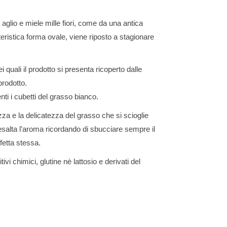
aglio e miele mille fiori, come da una antica
teristica forma ovale, viene riposto a stagionare
 quali il prodotto si presenta ricoperto dalle
prodotto.
ti i cubetti del grasso bianco.
za e la delicatezza del grasso che si scioglie
esalta l’aroma ricordando di sbucciare sempre il
fetta stessa.
vi chimici, glutine nè lattosio e derivati del