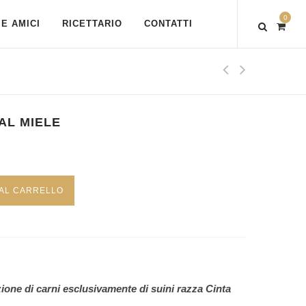
0
E AMICI
RICETTARIO
CONTATTI
AL MIELE
 AL CARRELLO
zione di carni esclusivamente di suini razza Cinta