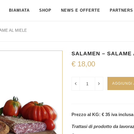
BIAMIATA
SHOP
NEWS E OFFERTE
PARTNERS 
AME AL MIELE
SALAMEN – SALAME 
€
18,00
AGGIUNGI
Prezzo al KG: € 35 iva inclusa
Trattasi di prodotto da lavora