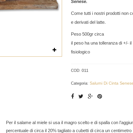
Senese.
Come tutti i nostri prodotti non c
e derivati del latte.
Peso 500gr circa
il peso ha una tolleranza di +/- i
fisiologico
011
COD:
Salumi Di Cinta Senes
Categoria:
Per il salame al miele si usa il magro scelto e di spalla con l’aggi
percentuale di circa il 20% tagliato a cubetti di circa un centimetr