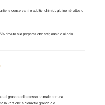
ontiene conservanti e additivi chimici, glutine nè lattosio
l 5% dovuto alla preparazione artigianale e al calo
e
unta di grasso dello stesso animale per una
o nella versione a diametro grande e a