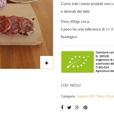
Come tutti i nostri prodotti non c
e derivati del latte.
Peso 450gr circa
il peso ha una tolleranza di +/- i
fisiologico
NE012
COD:
Salumi BIO "Nero Etru
Categoria: