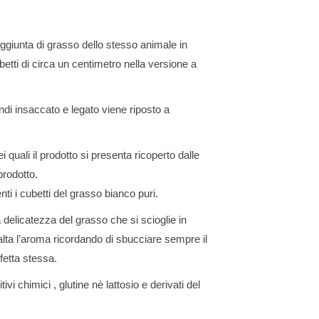
aggiunta di grasso dello stesso animale in
betti di circa un centimetro nella versione a
di insaccato e legato viene riposto a
 quali il prodotto si presenta ricoperto dalle
prodotto.
ti i cubetti del grasso bianco puri.
delicatezza del grasso che si scioglie in
alta l’aroma ricordando di sbucciare sempre il
fetta stessa.
vi chimici , glutine nè lattosio e derivati del