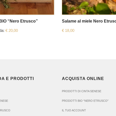
IO “Nero Etrusco”
Salame al miele Nero Etrus
 da:
€
20,00
€
18,00
DA E PRODOTTI
ACQUISTA ONLINE
PRODOTTI DI CINTA SENESE
SENESE
PRODOTTI BIO “NERO ETRUSCO”
TRUSCO
IL TUO ACCOUNT