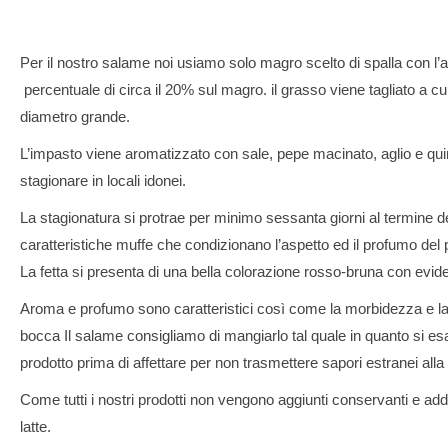
Per il nostro salame noi usiamo solo magro scelto di spalla con l’
percentuale di circa il 20% sul magro. il grasso viene tagliato a cu
diametro grande.
L’impasto viene aromatizzato con sale, pepe macinato, aglio e quin
stagionare in locali idonei.
La stagionatura si protrae per minimo sessanta giorni al termine dei
caratteristiche muffe che condizionano l’aspetto ed il profumo del 
La fetta si presenta di una bella colorazione rosso-bruna con eviden
Aroma e profumo sono caratteristici così come la morbidezza e la 
bocca Il salame consigliamo di mangiarlo tal quale in quanto si es
prodotto prima di affettare per non trasmettere sapori estranei alla 
Come tutti i nostri prodotti non vengono aggiunti conservanti e additi
latte.