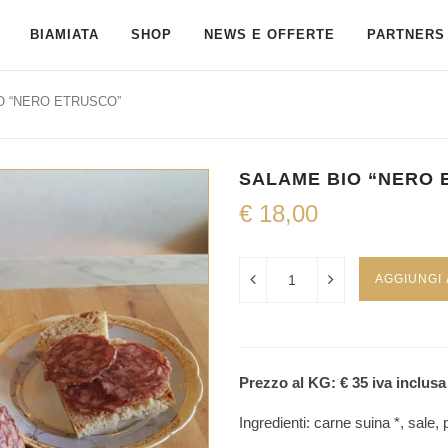
BIAMIATA
SHOP
NEWS E OFFERTE
PARTNERS 
O “NERO ETRUSCO”
SALAME BIO “NERO 
€
18,00
AGGIUNGI
Prezzo al KG: € 35 iva inclusa
Ingredienti: carne suina *, sale, 