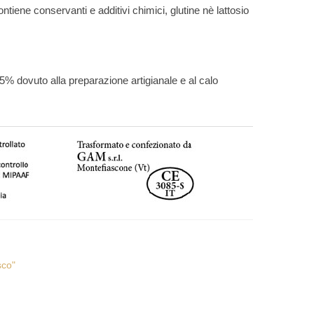
ontiene conservanti e additivi chimici, glutine nè lattosio
l 5% dovuto alla preparazione artigianale e al calo
sco"