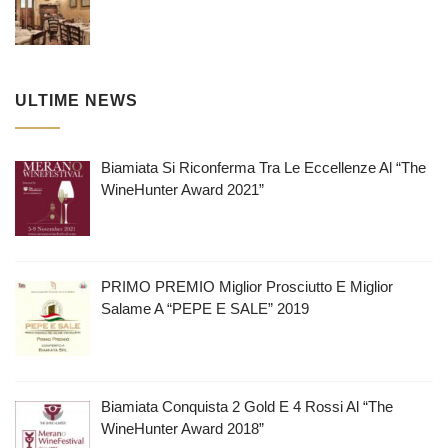
ULTIME NEWS
Biamiata Si Riconferma Tra Le Eccellenze Al “The
WineHunter Award 2021”
PRIMO PREMIO Miglior Prosciutto E Miglior
Salame A “PEPE E SALE” 2019
Biamiata Conquista 2 Gold E 4 Rossi Al “The
WineHunter Award 2018”