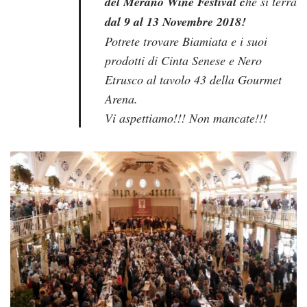
del Merano Wine Festival c
he si terrà
dal 9 al 13 Novembre 2018!
Potrete trovare Biamiata e i suoi
prodotti di Cinta Senese e Nero
Etrusco al tavolo 43 della Gourmet
Arena.
Vi aspettiamo!!! Non mancate!!!