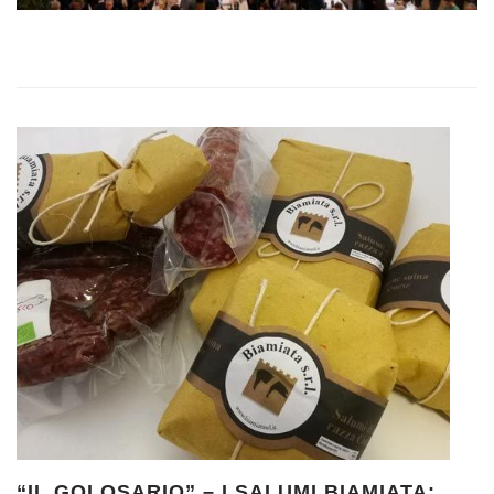
“IL GOLOSARIO” – I SALUMI BIAMIATA: