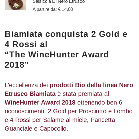
Salsiccia Di Nero Etrusco
A partire da:
€
14,00
Biamiata conquista 2 Gold e
4 Rossi al
“The WineHunter Award
2018”
L’eccellenza dei
prodotti Bio della linea Nero
Etrusco Biamiata
è stata premiata al
WineHunter Award 2018
ottenendo ben 6
riconoscimenti, 2 Gold per Prosciutto e Lombo
e 4 Rossi per Salame al miele, Pancetta,
Guanciale e Capocollo.