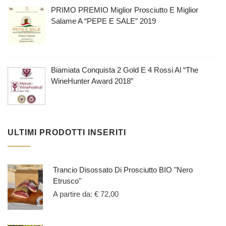
PRIMO PREMIO Miglior Prosciutto E Miglior
Salame A “PEPE E SALE” 2019
Biamiata Conquista 2 Gold E 4 Rossi Al “The
WineHunter Award 2018”
ULTIMI PRODOTTI INSERITI
Trancio Disossato Di Prosciutto BIO "Nero
Etrusco"
A partire da:
€
72,00