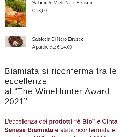
Salame Al Miele Nero Etrusco
€
18,00
Salsiccia Di Nero Etrusco
A partire da:
€
14,00
Biamiata si riconferma tra le
eccellenze
al “The WineHunter Award
2021”
L’eccellenza dei
prodotti “è Bio” e Cinta
Senese Biamiata
è stata riconfermata e