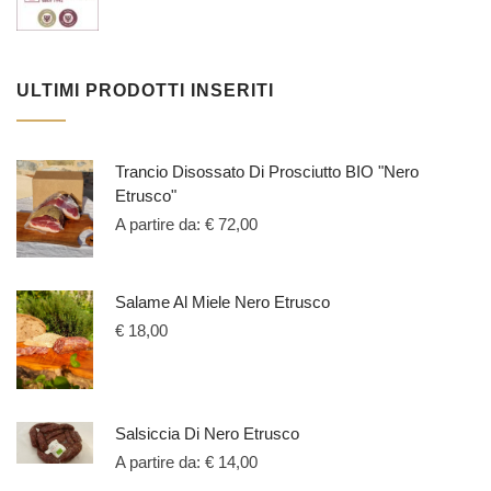
ULTIMI PRODOTTI INSERITI
Trancio Disossato Di Prosciutto BIO "Nero
Etrusco"
A partire da:
€
72,00
Salame Al Miele Nero Etrusco
€
18,00
Salsiccia Di Nero Etrusco
A partire da:
€
14,00