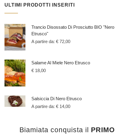
ULTIMI PRODOTTI INSERITI
Trancio Disossato Di Prosciutto BIO "Nero
Etrusco"
A partire da:
€
72,00
Salame Al Miele Nero Etrusco
€
18,00
Salsiccia Di Nero Etrusco
A partire da:
€
14,00
Biamiata conquista il
PRIMO