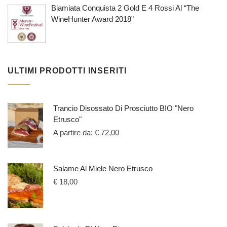
Biamiata Conquista 2 Gold E 4 Rossi Al “The
WineHunter Award 2018”
ULTIMI PRODOTTI INSERITI
Trancio Disossato Di Prosciutto BIO "Nero
Etrusco"
A partire da:
€
72,00
Salame Al Miele Nero Etrusco
€
18,00